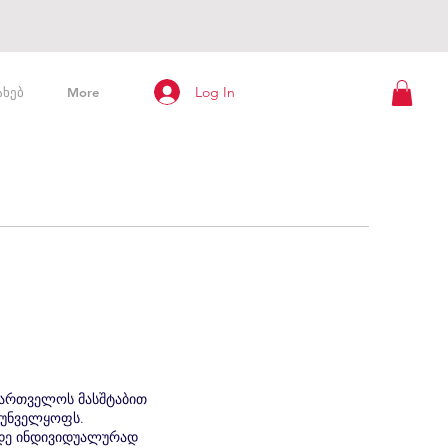
Log In
ახებ
More
ქართველოს მასშტაბით
რუნველყოფს.
მდე ინდივიდუალურად