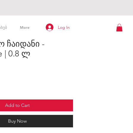
Log In
ახებ
More
 ჩაიდანი -
 | 0.8 ლ
Add to Cart
Buy Now