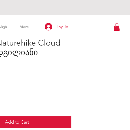
Log In
ახებ
More
Naturehike Cloud
 ადგილიანი
Add to Cart