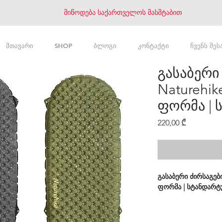
მიწოდება საქართველოს მასშტაბით
მთავარი
SHOP
ბლოგი
კონტაქტი
ჩვენს შეს
გასაბერი
Naturehike
ფორმა |
Price
220,00 ₾
გასაბერი ძირსაგები 
ფორმა | სტანდარ
მახასიათებლები