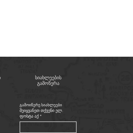
ილი – 100% პოლიესტერი
 პოლიესტერი
 – 100% პოლიესტერი
აფრანგეთი
ი
სიახლეების
გამოწერა
გამოიწერე სიახლეები
შეიყვანეთ თქვენი ელ.
ფოსტა აქ
*