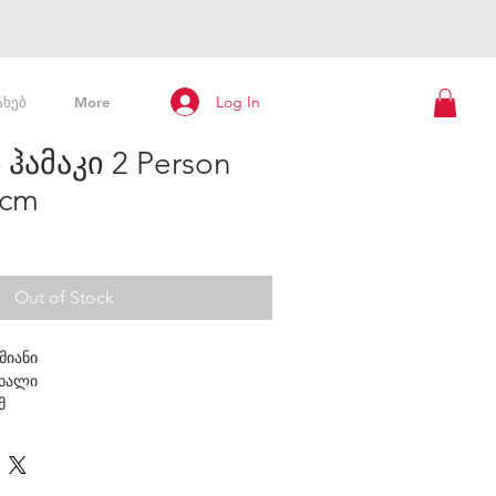
Log In
ახებ
More
 ჰამაკი 2 Person
 cm
Out of Stock
მიანი
ხალი
მ
ცილ მდგომარეობაში:
5 ლ
ნტეგრირებული ბადე