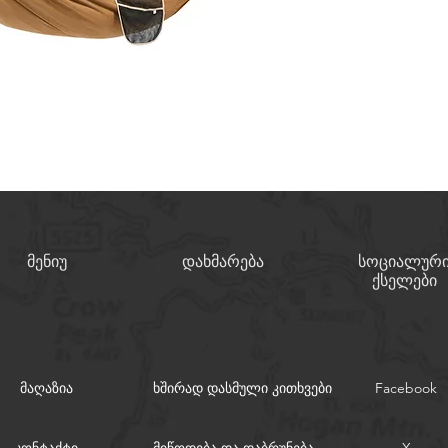
🧵
შემადგენლობა:
ძირითადი ქსოვ
თოკები – 100%
ჩასადები ჩანთა
🏢
მწარმოებელი:
ს
მენიუ
დახმარება
სოციალურ
ქსელები
მაღაზია
ხშირად დასმული კითხვები
Facebook