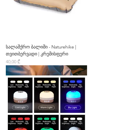
სალაშქრო ბალიში - Naturehike |
თვითბერვადი | კრემისფერი
Price
40,00 ₾