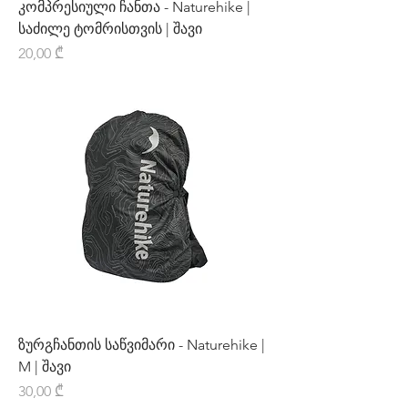
კომპრესიული ჩანთა - Naturehike |
საძილე ტომრისთვის | შავი
Price
20,00 ₾
ზურგჩანთის საწვიმარი - Naturehike |
M | შავი
Price
30,00 ₾