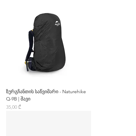
ზურგჩანთის საწვიმარი - Naturehike
Q-9B | შავი
Price
35,00 ₾