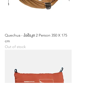
Quechua - ჰამაკი 2 Person 350 X 175
cm
Out of stock