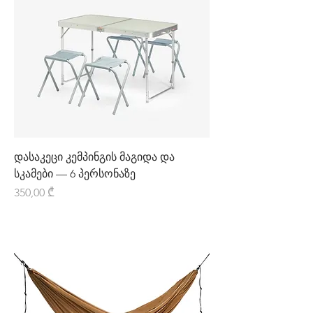
დასაკეცი კემპინგის მაგიდა და
სკამები — 6 პერსონაზე
Price
350,00 ₾